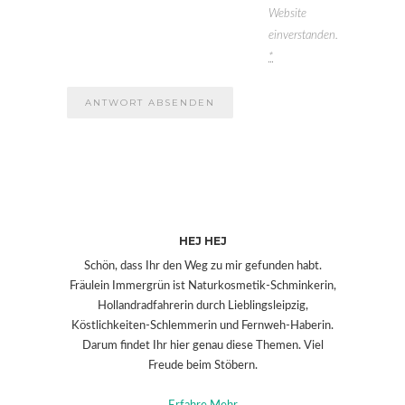
Website
einverstanden.
*
HEJ HEJ
Schön, dass Ihr den Weg zu mir gefunden habt.
Fräulein Immergrün ist Naturkosmetik-Schminkerin,
Hollandradfahrerin durch Lieblingsleipzig,
Köstlichkeiten-Schlemmerin und Fernweh-Haberin.
Darum findet Ihr hier genau diese Themen. Viel
Freude beim Stöbern.