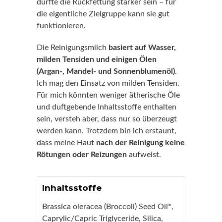
dürfte die Rückfettung stärker sein – für
die eigentliche Zielgruppe kann sie gut
funktionieren.
Die Reinigungsmilch
basiert auf Wasser,
milden Tensiden und einigen Ölen
(Argan-, Mandel- und Sonnenblumenöl)
.
Ich mag den Einsatz von milden Tensiden.
Für mich könnten weniger ätherische Öle
und duftgebende Inhaltsstoffe enthalten
sein, versteh aber, dass nur so überzeugt
werden kann. Trotzdem bin ich erstaunt,
dass meine Haut
nach der Reinigung keine
Rötungen oder Reizungen
aufweist.
Inhaltsstoffe
Brassica oleracea (Broccoli) Seed Oil*,
Caprylic/Capric Triglyceride, Silica,