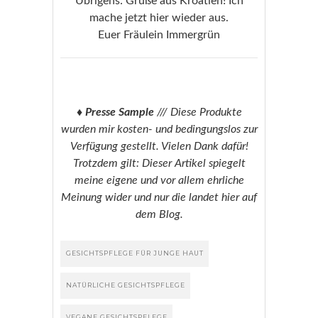
Übrigens: Grüße aus Kroatien! Ich
mache jetzt hier wieder aus.
Euer Fräulein Immergrün
♦ Presse Sample
/// Diese Produkte
wurden mir kosten- und bedingungslos zur
Verfügung gestellt. Vielen Dank dafür!
Trotzdem gilt: Dieser Artikel spiegelt
meine eigene und vor allem ehrliche
Meinung wider und nur die landet hier auf
dem Blog.
GESICHTSPFLEGE FÜR JUNGE HAUT
NATÜRLICHE GESICHTSPFLEGE
VEGANE GESICHTSPFLEGE