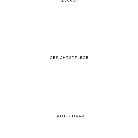
MAKEUP
GESICHTSPFLEGE
HAUT & HAAR