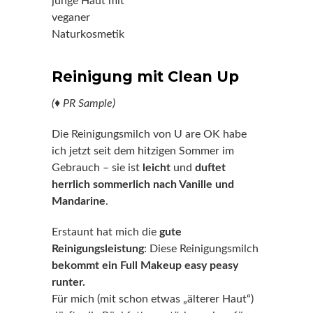
Reinigung mit Clean Up
(
♦
PR Sample)
Die Reinigungsmilch von U are OK habe
ich jetzt seit dem hitzigen Sommer im
Gebrauch – sie ist
leicht
und
duftet
herrlich sommerlich nach Vanille und
Mandarine
.
Erstaunt hat mich die
gute
Reinigungsleistung
: Diese Reinigungsmilch
bekommt ein Full Makeup easy peasy
runter.
Für mich (mit schon etwas „älterer Haut“)