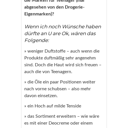
die Marken für Teenager (mal
abgesehen von den Drogerie-
Eigenmarken)?
Wenn ich noch Wünsche haben
dürfte an U are Ok, wären das
Folgende:
» weniger Duftstoffe – auch wenn die
Produkte duftmäßig sehr angenehm
sind. Doch die Haut wird sich freuen –
auch die von Teenagern.
» die Öle ein paar Positionen weiter
nach vorne schubsen – also mehr
davon einsetzen.
» ein Hoch auf milde Tenside
» das Sortiment erweitern – wie wäre
es mit einer Deocreme oder einem