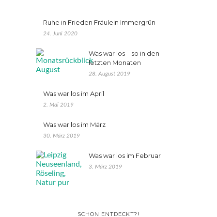
Ruhe in Frieden Fräulein Immergrün
24. Juni 2020
Was war los – so in den
letzten Monaten
28. August 2019
Was war los im April
2. Mai 2019
Was war los im März
30. März 2019
Was war los im Februar
3. März 2019
SCHON ENTDECKT?!