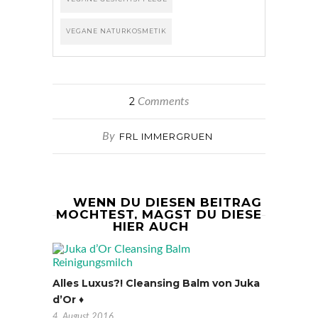
VEGANE NATURKOSMETIK
2
Comments
By
FRL IMMERGRUEN
WENN DU DIESEN BEITRAG
MOCHTEST, MAGST DU DIESE
HIER AUCH
Alles Luxus?! Cleansing Balm von Juka
d’Or ♦
4. August 2016