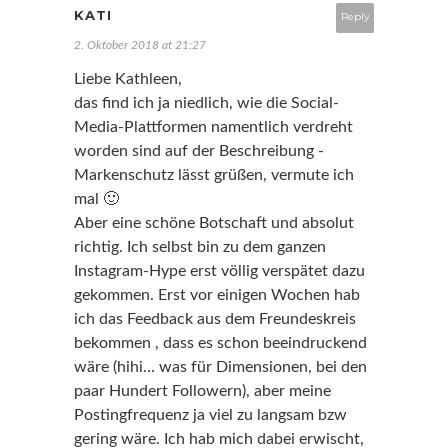
KATI
Reply
2. Oktober 2018 at 21:27
Liebe Kathleen,
das find ich ja niedlich, wie die Social-
Media-Plattformen namentlich verdreht
worden sind auf der Beschreibung -
Markenschutz lässt grüßen, vermute ich
mal 🙂
Aber eine schöne Botschaft und absolut
richtig. Ich selbst bin zu dem ganzen
Instagram-Hype erst völlig verspätet dazu
gekommen. Erst vor einigen Wochen hab
ich das Feedback aus dem Freundeskreis
bekommen , dass es schon beeindruckend
wäre (hihi… was für Dimensionen, bei den
paar Hundert Followern), aber meine
Postingfrequenz ja viel zu langsam bzw
gering wäre. Ich hab mich dabei erwischt,