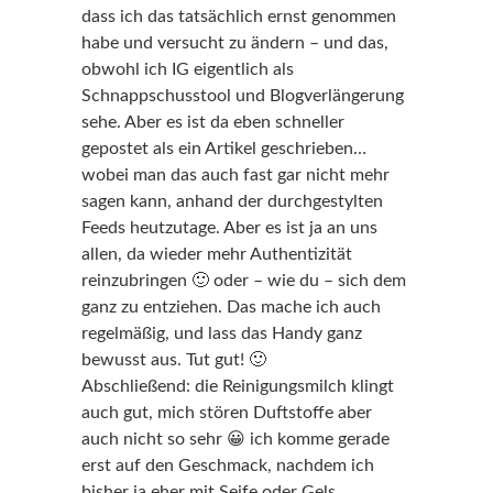
dass ich das tatsächlich ernst genommen
habe und versucht zu ändern – und das,
obwohl ich IG eigentlich als
Schnappschusstool und Blogverlängerung
sehe. Aber es ist da eben schneller
gepostet als ein Artikel geschrieben…
wobei man das auch fast gar nicht mehr
sagen kann, anhand der durchgestylten
Feeds heutzutage. Aber es ist ja an uns
allen, da wieder mehr Authentizität
reinzubringen 🙂 oder – wie du – sich dem
ganz zu entziehen. Das mache ich auch
regelmäßig, und lass das Handy ganz
bewusst aus. Tut gut! 🙂
Abschließend: die Reinigungsmilch klingt
auch gut, mich stören Duftstoffe aber
auch nicht so sehr 😀 ich komme gerade
erst auf den Geschmack, nachdem ich
bisher ja eher mit Seife oder Gels