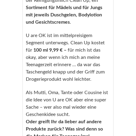
der Reinigungsmilch Clean Up, ein
Sortiment für Mädels und für Jungs
mit jeweils Duschgelen, Bodylotion
und Gesichtscremes
.
U are OK ist im mittelpreisigem
Segment unterwegs. Clean Up kostet
für
100 ml 9,99 € –
für mich ist das
okay, aber wenn ich mich an meine
Teenagerzeit erinnere … da war das
Taschengeld knapp und der Griff zum
Drogerieprodukt wohl leichter.
Als Mutti, Oma, Tante oder Cousine ist
die Idee von U are OK aber eine super
Sache – wer also mal wieder eine
Geschenkidee sucht.
Oder greift Ihr da lieber auf andere
Produkte zurück? Was sind denn so