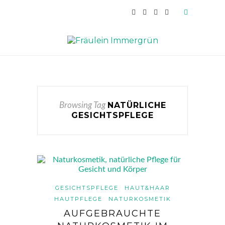
NATÜRLICHE
Browsing Tag
GESICHTSPFLEGE
GESICHTSPFLEGE
HAUT&HAAR
HAUTPFLEGE
NATURKOSMETIK
AUFGEBRAUCHTE