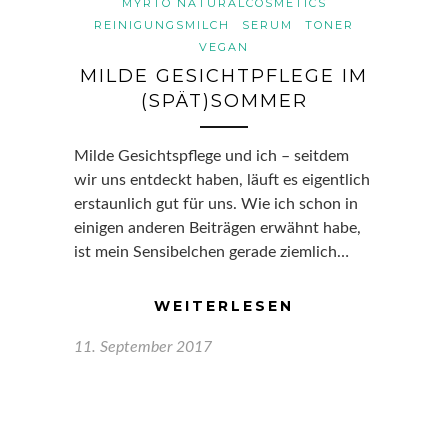
MYRTO NATURALCOSMETICS
REINIGUNGSMILCH
SERUM
TONER
VEGAN
MILDE GESICHTPFLEGE IM
(SPÄT)SOMMER
Milde Gesichtspflege und ich – seitdem
wir uns entdeckt haben, läuft es eigentlich
erstaunlich gut für uns. Wie ich schon in
einigen anderen Beiträgen erwähnt habe,
ist mein Sensibelchen gerade ziemlich…
WEITERLESEN
11. September 2017