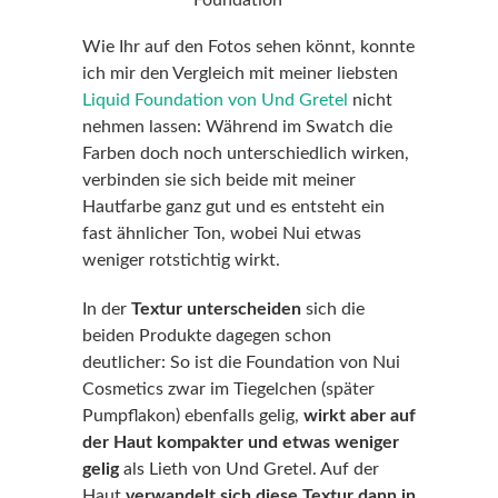
Wie Ihr auf den Fotos sehen könnt, konnte
ich mir den Vergleich mit meiner liebsten
Liquid Foundation von Und Gretel
nicht
nehmen lassen: Während im Swatch die
Farben doch noch unterschiedlich wirken,
verbinden sie sich beide mit meiner
Hautfarbe ganz gut und es entsteht ein
fast ähnlicher Ton, wobei Nui etwas
weniger rotstichtig wirkt.
In der
Textur unterscheiden
sich die
beiden Produkte dagegen schon
deutlicher: So ist die Foundation von Nui
Cosmetics zwar im Tiegelchen (später
Pumpflakon) ebenfalls gelig,
wirkt aber auf
der Haut kompakter und etwas weniger
gelig
als Lieth von Und Gretel. Auf der
Haut
verwandelt sich diese Textur dann in