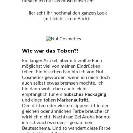
tatsächlich nur als Blush einsetzen.
Hier seht Ihr nochmal den ganzen Look
(mit leicht irrem Blick):
Wie war das Toben?!
Ein langer Artikel, aber ich wollte Euch
möglichst viel von meinen Eindrücken
teilen. Ein bisschen Fan bin ich von Nui
Cosmetics geworden, wenn ich mich doch
auch selbst etwas bremsen möchte. Ich
bin dann wohl eben auch leicht
empfänglich für ein
hübsches Packaging
und einen
tollen Markenauftritt
.
Den dritten oder vierten Lippenstift in der
gleichen oder ähnlichen Farbe brauche ich
wirklich nicht. Nachtrag: Bei Aroha könnte
ich schwach werden – genau mein
Beuteschema. Und so wandert diese Farbe