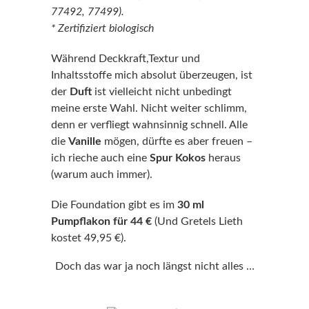
77492, 77499).
* Zertifiziert biologisch
Während Deckkraft,Textur und
Inhaltsstoffe mich absolut überzeugen, ist
der
Duft
ist vielleicht nicht unbedingt
meine erste Wahl. Nicht weiter schlimm,
denn er verfliegt wahnsinnig schnell. Alle
die
Vanille
mögen, dürfte es aber freuen –
ich rieche auch eine
Spur Kokos
heraus
(warum auch immer).
Die Foundation gibt es im
30 ml
Pumpflakon für 44 €
(Und Gretels Lieth
kostet 49,95 €).
Doch das war ja noch längst nicht alles …