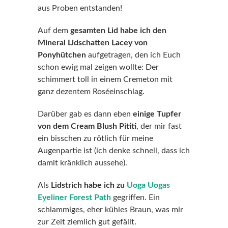
aus Proben entstanden!
Auf dem
gesamten Lid habe ich den
Mineral Lidschatten Lacey von
Ponyhütchen
aufgetragen, den ich Euch
schon ewig mal zeigen wollte: Der
schimmert toll in einem Cremeton mit
ganz dezentem Roséeinschlag.
Darüber gab es dann eben
einige Tupfer
von dem Cream Blush Pititi
, der mir fast
ein bisschen zu rötlich für meine
Augenpartie ist (ich denke schnell, dass ich
damit kränklich aussehe).
Als
Lidstrich habe ich zu
Uoga Uogas
Eyeliner Forest Path
gegriffen. Ein
schlammiges, eher kühles Braun, was mir
zur Zeit ziemlich gut gefällt.