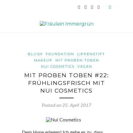
BLUSH
FOUNDATION
LIPPENSTIFT
MAKEUP
MIT PROBEN TOBEN
NUI COSMETICS
VEGAN
MIT PROBEN TOBEN #22:
FRÜHLINGSFRISCH MIT
NUI COSMETICS
Posted on
25. April 2017
Dem Hype erlegen! Ich gebe es zu, dass