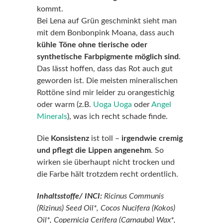
kommt.
Bei Lena auf Grün geschminkt sieht man
mit dem Bonbonpink Moana, dass auch
kühle Töne ohne tierische oder
synthetische Farbpigmente möglich sind
.
Das lässt hoffen, dass das Rot auch gut
geworden ist. Die meisten mineralischen
Rottöne sind mir leider zu orangestichig
oder warm (z.B.
Uoga Uoga
oder
Angel
Minerals
), was ich recht schade finde.
Die
Konsistenz
ist toll –
irgendwie cremig
und pflegt die Lippen angenehm
. So
wirken sie überhaupt nicht trocken und
die Farbe hält trotzdem recht ordentlich.
Inhaltsstoffe/ INCI:
Ricinus Communis
(Rizinus) Seed Oil*, Cocos Nucifera (Kokos)
Oil*, Copernicia Cerifera (Carnauba) Wax*,