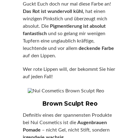
Guckt Euch doch nur mal diese Farbe an!
Das Rot ist wundervoll kühl,
hat einen
winzigen Pinkstich und überzeugt mich
absolut. Die
Pigmentierung ist absolut
fantastisch
und so gelang mir wenigen
Tupfern eine unglaublich kräftige,
leuchtende und vor allem
deckende Farbe
auf den Lippen.
Wer rote Lippen will, der bekommt Sie hier
auf jeden Fall!
Brown Sculpt Reo
Definitiv eines der spannensten Produkte
bei Nui Cosmetics ist die
Augenbrauen
Pomade
– nicht Gel, nicht Stift, sondern
irgendwie wachsig
.