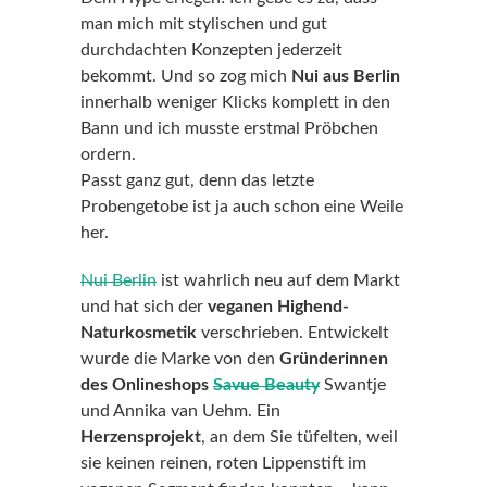
man mich mit stylischen und gut
durchdachten Konzepten jederzeit
bekommt. Und so zog mich
Nui aus Berlin
innerhalb weniger Klicks komplett in den
Bann und ich musste erstmal Pröbchen
ordern.
Passt ganz gut, denn das letzte
Probengetobe ist ja auch schon eine Weile
her.
Nui Berlin
ist wahrlich neu auf dem Markt
und hat sich der
veganen Highend-
Naturkosmetik
verschrieben. Entwickelt
wurde die Marke von den
Gründerinnen
des Onlineshops
Savue Beauty
Swantje
und Annika van Uehm. Ein
Herzensprojekt
, an dem Sie tüfelten, weil
sie keinen reinen, roten Lippenstift im