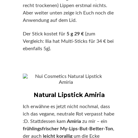
recht trockenen) Lippen erstmal nichts.
Aber weiter unten zeige ich Euch noch die
Anwendung auf dem Lid.
Der Stick kostet für
5 g 29 €
(zum
Vergleich: Ilia hat Multi-Sticks für 34 € bei
ebenfalls 5g).
Natural Lipstick Amiria
Ich erwähne es jetzt nicht nochmal, dass
ich das vegane, neutrale Rot verpasst habe
:D. Stattdessen kam
Amiria
zu mir – ein
frühlingsfrischer My-Lips-But-Better-Ton
,
der auch
leicht korallig
um die Ecke