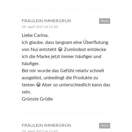
FRÄULEIN IMMERGRÜN
Reply
29. April 2017 at 11:40
Liebe Carina,
ich glaube, dass langsam eine Überflutung
von Nui entsteht 😀 Zumindest entdecke
ich die Marke jetzt immer häufiger und
häufiger.
Bei mir wurde das Gefühl relativ schnell
ausgelöst, unbedingt die Produkte zu
testen 😀 Aber so unterschiedlich kann das
sein.
Grünste Grüße
FRÄULEIN IMMERGRÜN
Reply
29. April 2017 at 11:45