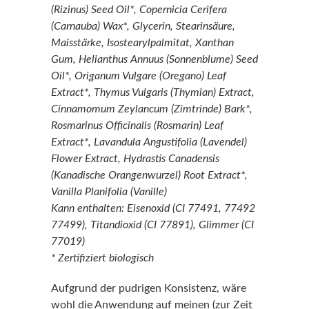
(Rizinus) Seed Oil*, Copernicia Cerifera
(Carnauba) Wax*, Glycerin, Stearinsäure,
Maisstärke, Isostearylpalmitat, Xanthan
Gum, Helianthus Annuus (Sonnenblume) Seed
Oil*, Origanum Vulgare (Oregano) Leaf
Extract*, Thymus Vulgaris (Thymian) Extract,
Cinnamomum Zeylancum (Zimtrinde) Bark*,
Rosmarinus Officinalis (Rosmarin) Leaf
Extract*, Lavandula Angustifolia (Lavendel)
Flower Extract, Hydrastis Canadensis
(Kanadische Orangenwurzel) Root Extract*,
Vanilla Planifolia (Vanille)
Kann enthalten: Eisenoxid (CI 77491, 77492
77499), Titandioxid (CI 77891), Glimmer (CI
77019)
* Zertifiziert biologisch
Aufgrund der pudrigen Konsistenz, wäre
wohl die Anwendung auf meinen (zur Zeit