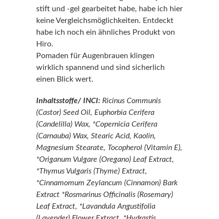
stift und -gel gearbeitet habe, habe ich hier
keine Vergleichsmöglichkeiten. Entdeckt
habe ich noch ein ähnliches Produkt von
Hiro.
Pomaden für Augenbrauen klingen
wirklich spannend und sind sicherlich
einen Blick wert.
Inhaltsstoffe/ INCI:
Ricinus Communis
(Castor) Seed Oil, Euphorbia Cerifera
(Candelilla) Wax, *Copernicia Cerifera
(Carnauba) Wax, Stearic Acid, Kaolin,
Magnesium Stearate, Tocopherol (Vitamin E),
*Origanum Vulgare (Oregano) Leaf Extract,
*Thymus Vulgaris (Thyme) Extract,
*Cinnamomum Zeylancum (Cinnamon) Bark
Extract *Rosmarinus Officinalis (Rosemary)
Leaf Extract, *Lavandula Angustifolia
(Lavender) Flower Extract, *Hydrastis