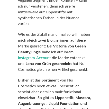
veganen Segment finden konnten – kann
ich nur verstehen, denn ich greife
mittlerweile auf Lippenstifte mit
synthetischen Farben in der Nuance
zurück.
Wie es der Zufall manchmal so will, haben
mich gleich zwei Bloggerinnen auf diese
Marke gebracht: Bei
Victoria von Green
Beautyjungle
habe ich auf Ihrem
Instagram-Account
die Marke entdeckt
und
Lena von Grün geschminkt
hat Nui
Cosmetics gleich einen Artikel geschenkt.
Bisher ist das
Sortiment
von Nui
Cosmetics noch etwas übersichtlich,
scheint aber ziemlich multifunktional
einsetzbar: So gibt es
Lippenstift, Mascara,
Augenbrauengel, Liquid Foundation und