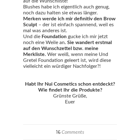
auf die Wunschliste!
Blushes habe ich eigentlich auch genug,
noch dazu halten sie etwas länger.
Merken werde ich mir definitiv den Brow
Sculpt
– der ist einfach spannend, weil es
mal was anderes ist.
Und die
Foundation
gucke ich mir jetzt
noch eine Weile an
. Sie wandert erstmal
auf den Wunschzettel bzw. meine
Merkliste.
Wer weiß, wenn meine Und
Gretel Foundation geleert ist, wird diese
vielleicht ein würdiger Nachfolger?!
Habt Ihr Nui Cosmetics schon entdeckt?
Wie findet Ihr die Produkte?
Grünste Grüße,
Euer
16
Comments