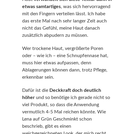
etwas samtartiges
, was sich hervorragend
mit den Fingern verteilen lässt. Ich habe
das erste Mal nach sehr langer Zeit auch
nicht das Gefühl, meine Haut danach
zusätzlich abpudern zu müssen.
Wer trockene Haut, vergrößerte Poren
oder – wie ich – eine Schnupfennase hat,
muss hier etwas aufpassen, denn
Ablagerungen können dann, trotz Pflege,
erkennbar sein.
Dafür ist die
Deckkraft doch deutlich
höher
und so benötige ich gerade nicht so
viel Produkt, so dass die Anwendung
vermutlich 4-5 Mal reichen könnte. Wie
Lena auf Grün Geschminkt schon
beschrieb, gibt es einen
weichgezeichneten Look, der mich recht