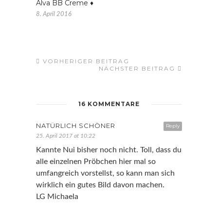
Alva BB Creme ♦
8. April 2016
VORHERIGER BEITRAG
NÄCHSTER BEITRAG
16 KOMMENTARE
NATÜRLICH SCHÖNER
Reply
25. April 2017 at 10:22
Kannte Nui bisher noch nicht. Toll, dass du
alle einzelnen Pröbchen hier mal so
umfangreich vorstellst, so kann man sich
wirklich ein gutes Bild davon machen.
LG Michaela