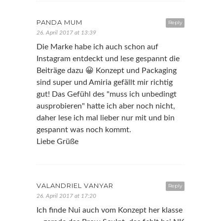
PANDA MUM
Reply
26. April 2017 at 13:39
Die Marke habe ich auch schon auf
Instagram entdeckt und lese gespannt die
Beiträge dazu 😀 Konzept und Packaging
sind super und Amiria gefällt mir richtig
gut! Das Gefühl des "muss ich unbedingt
ausprobieren" hatte ich aber noch nicht,
daher lese ich mal lieber nur mit und bin
gespannt was noch kommt.
Liebe Grüße
VALANDRIEL VANYAR
Reply
26. April 2017 at 17:20
Ich finde Nui auch vom Konzept her klasse