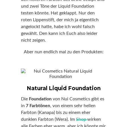
und zwei Töne der Liquid Foundation
testen könnte. Hat geklappt. Nur den
roten Lippenstift, der mich ja eigentlich
angelockt hatte, habe ich wohl falsch
gewählt. Den kann ich Euch also leider
nicht zeigen.
Aber nun endlich mal zu den Produkten:
Natural Liquid Foundation
Die
Foundation
von Nui Cosmetics gibt es
in
7 Farbtönen
, von einem sehr hellen
Farbton (Kanapa) bis zu einem eher
dunklen Farbton (Wera). Im
Shop
wirken
alle Farben eher warm, aber ich könnte mir