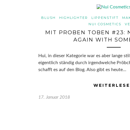
BLUSH
HIGHLIGHTER
LIPPENSTIFT
MA
NUI COSMETICS
V
MIT PROBEN TOBEN #23: 
AGAIN WITH SOM
Hui, in dieser Kategorie war es aber lange sti
eigentlich ständig durch irgendwelche Pröbch
schafft es auf den Blog. Also gibt es heute…
WEITERLES
17. Januar 2018