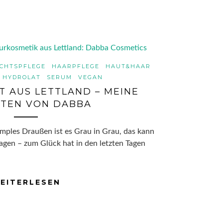
ICHTSPFLEGE
HAARPFLEGE
HAUT&HAAR
HYDROLAT
SERUM
VEGAN
 AUS LETTLAND – MEINE
ITEN VON DABBA
amples Draußen ist es Grau in Grau, das kann
gen – zum Glück hat in den letzten Tagen
EITERLESEN