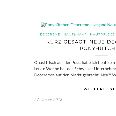
DEOCREME
HAUT&HAAR
HAUTPFLEGE
KURZ GESAGT: NEUE D
PONYHÜTCH
Quasi frisch aus der Post, habe ich heute ei
Letzte Woche hat das Schweizer Unternehm
Deocremes auf den Markt gebracht. Neu?! W
WEITERLES
27. Januar 2018