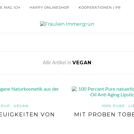
IE MAG ICH
HAPPY ONLINESHOP
KOOPERATIONEN | PR
VEGAN
Alle Artikel in
KEUP
VEGAN
100% PURE
LI
EUIGKEITEN VON
MIT PROBEN TOBE