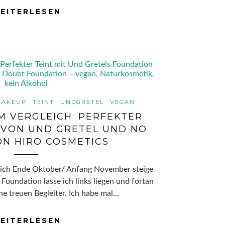
EITERLESEN
MAKEUP
TEINT
UNDGRETEL
VEGAN
M VERGLEICH: PERFEKTER
H VON UND GRETEL UND NO
N HIRO COSMETICS
lich Ende Oktober/ Anfang November steige
 Foundation lasse ich links liegen und fortan
ne treuen Begleiter. Ich habe mal…
EITERLESEN