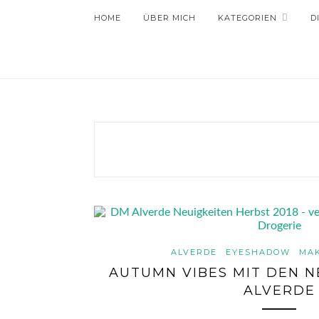
HOME
ÜBER MICH
KATEGORIEN
D
ALVERDE
EYESHADOW
MA
AUTUMN VIBES MIT DEN N
ALVERDE