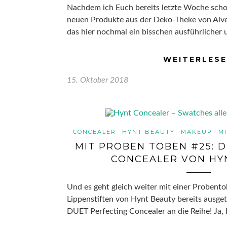
Nachdem ich Euch bereits letzte Woche scho
neuen Produkte aus der Deko-Theke von Alve
das hier nochmal ein bisschen ausführlicher
WEITERLES
15. Oktober 2018
CONCEALER
HYNT BEAUTY
MAKEUP
M
MIT PROBEN TOBEN #25: 
CONCEALER VON HY
Und es geht gleich weiter mit einer Probento
Lippenstiften von Hynt Beauty bereits ausge
DUET Perfecting Concealer an die Reihe! Ja