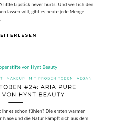
A little Lipstick never hurts! Und weil ich den
n lassen will, gibt es heute jede Menge
…
EITERLESEN
FT
MAKEUP
MIT PROBEN TOBEN
VEGAN
TOBEN #24: ARIA PURE
S VON HYNT BEAUTY
nt Ihr es schon fühlen? Die ersten warmen
er Nase und die Natur kämpft sich aus dem