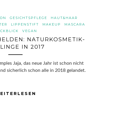
ION
GESICHTSPFLEGE
HAUT&HAAR
TER
LIPPENSTIFT
MAKEUP
MASCARA
CKBLICK
VEGAN
HELDEN: NATURKOSMETIK-
LINGE IN 2017
mples Jaja, das neue Jahr ist schon nicht
nd sicherlich schon alle in 2018 gelandet.
EITERLESEN