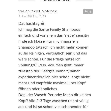
3 KOMMENTARE
VALANDRIEL VANYAR
Reply
3. Juni 2017 at 13:53
Dat hashtag 😀
Ich mag die Sante Family Shampoos
einfach und vor allem das "neue" sensitiv
finde ich klasse. Für mich muss ein
Shampoo tatsächlich nicht mehr können
außer Reinigen, verträglich sein und das
wars schon. Für die Pflege nutze ich
Spülung/ÖL/LIs. Volumen geht immer
zulasten der Haargesundheit, daher
experimentiere ich hier schon lange nicht
mehr und empfehle maximal über Kopf
föhnen oder ähnliches.
Bzgl. der Wasch-Periode: Mach dir keinen
Kopf! Alle 2-3 Tage waschen reicht völlig
aus und ist so schon viel schonender für