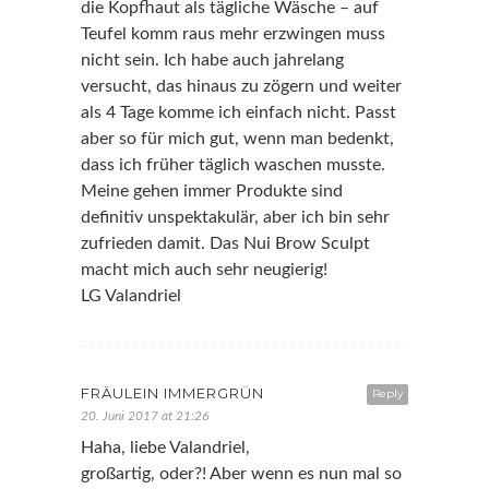
die Kopfhaut als tägliche Wäsche – auf
Teufel komm raus mehr erzwingen muss
nicht sein. Ich habe auch jahrelang
versucht, das hinaus zu zögern und weiter
als 4 Tage komme ich einfach nicht. Passt
aber so für mich gut, wenn man bedenkt,
dass ich früher täglich waschen musste.
Meine gehen immer Produkte sind
definitiv unspektakulär, aber ich bin sehr
zufrieden damit. Das Nui Brow Sculpt
macht mich auch sehr neugierig!
LG Valandriel
FRÄULEIN IMMERGRÜN
Reply
20. Juni 2017 at 21:26
Haha, liebe Valandriel,
großartig, oder?! Aber wenn es nun mal so