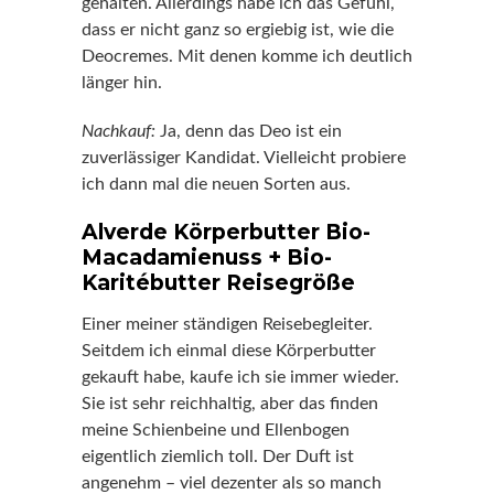
gehalten. Allerdings habe ich das Gefühl,
dass er nicht ganz so ergiebig ist, wie die
Deocremes. Mit denen komme ich deutlich
länger hin.
Nachkauf:
Ja, denn das Deo ist ein
zuverlässiger Kandidat. Vielleicht probiere
ich dann mal die neuen Sorten aus.
Alverde Körperbutter Bio-
Macadamienuss + Bio-
Karitébutter Reisegröße
Einer meiner ständigen Reisebegleiter.
Seitdem ich einmal diese Körperbutter
gekauft habe, kaufe ich sie immer wieder.
Sie ist sehr reichhaltig, aber das finden
meine Schienbeine und Ellenbogen
eigentlich ziemlich toll. Der Duft ist
angenehm – viel dezenter als so manch