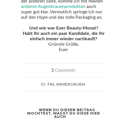
der anderen Seite, komme ich mit meinen
anderen Augenbrauenprodukten
auch
super gut klar. Vermutlich springe ich nur
auf den Hype und das tolle Packaging an.
Und wie war Euer Beauty-Monat?
Habt Ihr auch ein paar Kandidate, die Ihr
einfach immer wieder nachkauft?
Grünste Grüße,
Euer
3
Comments
By
FRL IMMERGRUEN
WENN DU DIESEN BEITRAG
MOCHTEST, MAGST DU DIESE HIER
AUCH