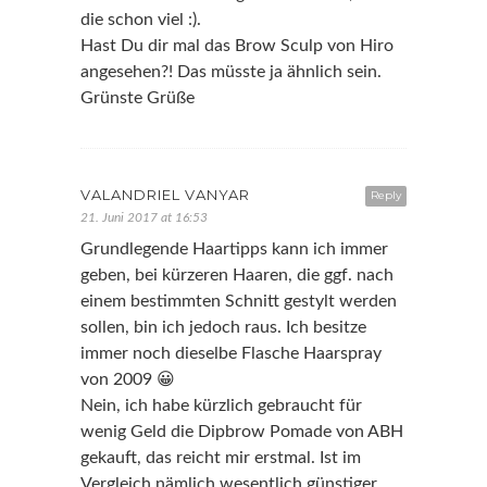
die schon viel :).
Hast Du dir mal das Brow Sculp von Hiro
angesehen?! Das müsste ja ähnlich sein.
Grünste Grüße
VALANDRIEL VANYAR
Reply
21. Juni 2017 at 16:53
Grundlegende Haartipps kann ich immer
geben, bei kürzeren Haaren, die ggf. nach
einem bestimmten Schnitt gestylt werden
sollen, bin ich jedoch raus. Ich besitze
immer noch dieselbe Flasche Haarspray
von 2009 😀
Nein, ich habe kürzlich gebraucht für
wenig Geld die Dipbrow Pomade von ABH
gekauft, das reicht mir erstmal. Ist im
Vergleich nämlich wesentlich günstiger