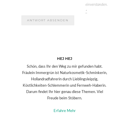
einverstanden.
*
HEJ HEJ
Schön, dass Ihr den Weg zu mir gefunden habt.
Fräulein Immergrün ist Naturkosmetik-Schminkerin,
Hollandradfahrerin durch Lieblingsleipzig,
Köstlichkeiten-Schlemmerin und Fernweh-Haberin.
Darum findet Ihr hier genau diese Themen. Viel
Freude beim Stöbern.
Erfahre Mehr