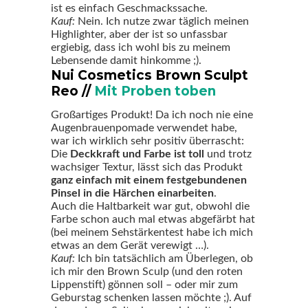
ist es einfach Geschmackssache.
Kauf:
Nein. Ich nutze zwar täglich meinen
Highlighter, aber der ist so unfassbar
ergiebig, dass ich wohl bis zu meinem
Lebensende damit hinkomme ;).
Nui Cosmetics Brown Sculpt
Reo //
Mit Proben toben
Großartiges Produkt! Da ich noch nie eine
Augenbrauenpomade verwendet habe,
war ich wirklich sehr positiv überrascht:
Die
Deckkraft und Farbe ist toll
und trotz
wachsiger Textur, lässt sich das Produkt
ganz einfach mit einem festgebundenen
Pinsel in die Härchen einarbeiten
.
Auch die Haltbarkeit war gut, obwohl die
Farbe schon auch mal etwas abgefärbt hat
(bei meinem Sehstärkentest habe ich mich
etwas an dem Gerät verewigt …).
Kauf:
Ich bin tatsächlich am Überlegen, ob
ich mir den Brown Sculp (und den roten
Lippenstift) gönnen soll – oder mir zum
Geburstag schenken lassen möchte ;). Auf