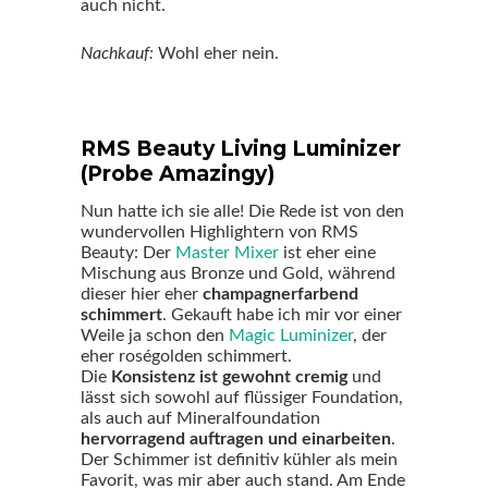
auch nicht.
Nachkauf:
Wohl eher nein.
RMS Beauty Living Luminizer
(Probe Amazingy)
Nun hatte ich sie alle! Die Rede ist von den
wundervollen Highlightern von RMS
Beauty: Der
Master Mixer
ist eher eine
Mischung aus Bronze und Gold, während
dieser hier eher
champagnerfarbend
schimmert
. Gekauft habe ich mir vor einer
Weile ja schon den
Magic Luminizer
, der
eher roségolden schimmert.
Die
Konsistenz ist gewohnt cremig
und
lässt sich sowohl auf flüssiger Foundation,
als auch auf Mineralfoundation
hervorragend auftragen und einarbeiten
.
Der Schimmer ist definitiv kühler als mein
Favorit, was mir aber auch stand. Am Ende