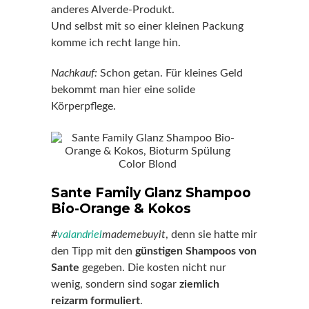
anderes Alverde-Produkt.
Und selbst mit so einer kleinen Packung
komme ich recht lange hin.
Nachkauf:
Schon getan. Für kleines Geld
bekommt man hier eine solide
Körperpflege.
Sante Family Glanz Shampoo
Bio-Orange & Kokos
#
valandriel
mademebuyit
, denn sie hatte mir
den Tipp mit den
günstigen Shampoos von
Sante
gegeben. Die kosten nicht nur
wenig, sondern sind sogar
ziemlich
reizarm formuliert
.