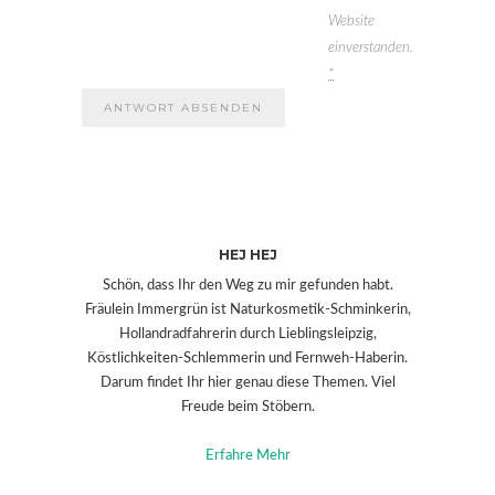
Website
einverstanden.
*
HEJ HEJ
Schön, dass Ihr den Weg zu mir gefunden habt.
Fräulein Immergrün ist Naturkosmetik-Schminkerin,
Hollandradfahrerin durch Lieblingsleipzig,
Köstlichkeiten-Schlemmerin und Fernweh-Haberin.
Darum findet Ihr hier genau diese Themen. Viel
Freude beim Stöbern.
Erfahre Mehr