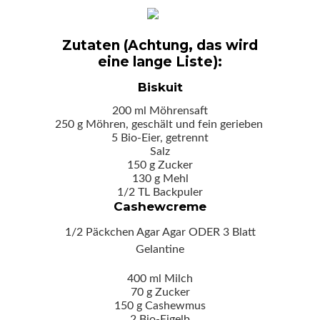
Zutaten (Achtung, das wird
eine lange Liste):
Biskuit
200 ml Möhrensaft
250 g Möhren, geschält und fein gerieben
5 Bio-Eier, getrennt
Salz
150 g Zucker
130 g Mehl
1/2 TL Backpuler
Cashewcreme
1/2 Päckchen Agar Agar ODER 3 Blatt
Gelantine
400 ml Milch
70 g Zucker
150 g Cashewmus
2 Bio-Eigelb