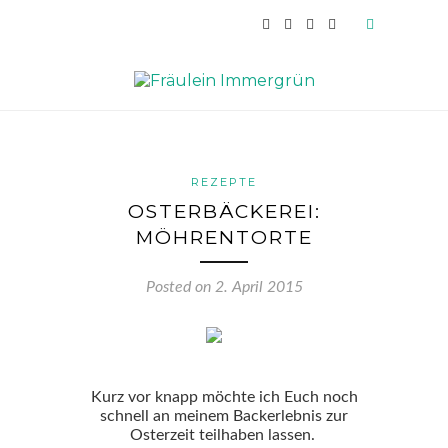
REZEPTE
OSTERBÄCKEREI:
MÖHRENTORTE
Posted on
2. April 2015
Kurz vor knapp möchte ich Euch noch
schnell an meinem Backerlebnis zur
Osterzeit teilhaben lassen.