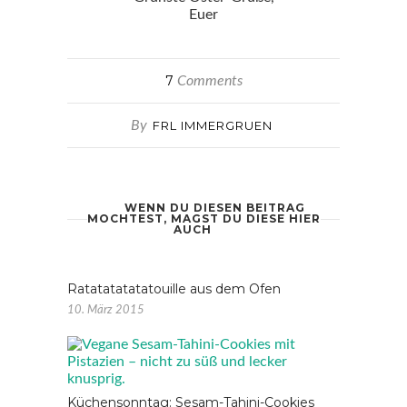
Euer
7
Comments
By
FRL IMMERGRUEN
WENN DU DIESEN BEITRAG
MOCHTEST, MAGST DU DIESE HIER
AUCH
Ratatatatatatouille aus dem Ofen
10. März 2015
Küchensonntag: Sesam-Tahini-Cookies