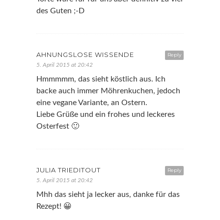
des Guten ;-D
AHNUNGSLOSE WISSENDE
Reply
5. April 2015 at 20:42
Hmmmmm, das sieht köstlich aus. Ich
backe auch immer Möhrenkuchen, jedoch
eine vegane Variante, an Ostern.
Liebe Grüße und ein frohes und leckeres
Osterfest 🙂
JULIA TRIEDITOUT
Reply
5. April 2015 at 20:42
Mhh das sieht ja lecker aus, danke für das
Rezept! 😀