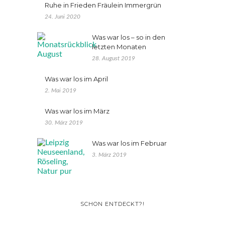
Ruhe in Frieden Fräulein Immergrün
24. Juni 2020
Was war los – so in den
letzten Monaten
28. August 2019
Was war los im April
2. Mai 2019
Was war los im März
30. März 2019
Was war los im Februar
3. März 2019
SCHON ENTDECKT?!