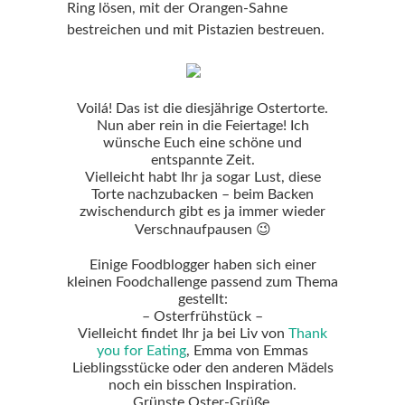
Ring lösen, mit der Orangen-Sahne
bestreichen und mit Pistazien bestreuen.
Voilá! Das ist die diesjährige Ostertorte.
Nun aber rein in die Feiertage! Ich
wünsche Euch eine schöne und
entspannte Zeit.
Vielleicht habt Ihr ja sogar Lust, diese
Torte nachzubacken – beim Backen
zwischendurch gibt es ja immer wieder
Verschnaufpausen 😉
Einige Foodblogger haben sich einer
kleinen Foodchallenge passend zum Thema
gestellt:
– Osterfrühstück –
Vielleicht findet Ihr ja bei Liv von
Thank
you for Eating
, Emma von Emmas
Lieblingsstücke oder den anderen Mädels
noch ein bisschen Inspiration.
Grünste Oster-Grüße,