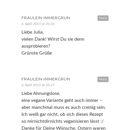
FRÄULEIN IMMERGRÜN
Reply
6. April 2015 at 20:26
Liebe Julia,
vielen Dank! Wirst Du sie denn
ausprobieren?
Grünste Grüße
FRÄULEIN IMMERGRÜN
Reply
6. April 2015 at 20:27
Liebe Ahnungslose,
eine vegane Variante geht auch immer –
aber manchmal muss es auch cremig sein.
Ich weiß gar nicht, ob sich dieses Rezept
so mirnichtdirnichts veganisieren lässt :/
Danke für Deine Wünsche. Ostern waren