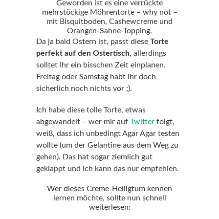
Geworden ist es eine verrückte
mehrstöckige Möhrentorte – why not –
mit Bisquitboden, Cashewcreme und
Orangen-Sahne-Topping.
Da ja bald Ostern ist, passt diese
Torte
perfekt auf den Ostertisch
, allerdings
solltet Ihr ein bisschen Zeit einplanen.
Freitag oder Samstag habt Ihr doch
sicherlich noch nichts vor ;).
Ich habe diese tolle Torte, etwas
abgewandelt – wer mir auf
Twitter
folgt,
weiß, dass ich unbedingt Agar Agar testen
wollte (um der Gelantine aus dem Weg zu
gehen). Das hat sogar ziemlich gut
geklappt und ich kann das nur empfehlen.
Wer dieses Creme-Heiligtum kennen
lernen möchte, sollte nun schnell
weiterlesen: