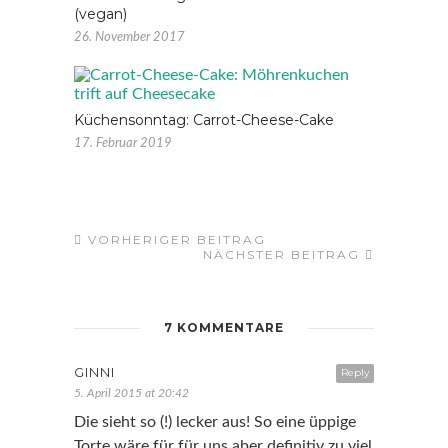
(vegan)
26. November 2017
Küchensonntag: Carrot-Cheese-Cake
17. Februar 2019
VORHERIGER BEITRAG
NÄCHSTER BEITRAG
7 KOMMENTARE
GINNI
Reply
5. April 2015 at 20:42
Die sieht so (!) lecker aus! So eine üppige
Torte wäre für für uns aber definitiv zu viel