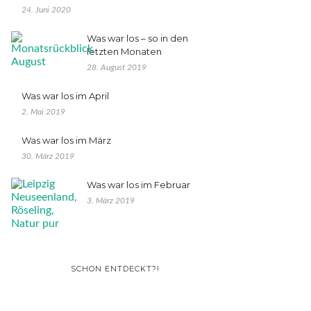
24. Juni 2020
Was war los – so in den
letzten Monaten
28. August 2019
Was war los im April
2. Mai 2019
Was war los im März
30. März 2019
Was war los im Februar
3. März 2019
SCHON ENTDECKT?!