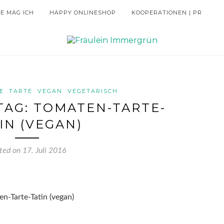
IE MAG ICH
HAPPY ONLINESHOP
KOOPERATIONEN | PR
E
TARTE
VEGAN
VEGETARISCH
AG: TOMATEN-TARTE-
IN (VEGAN)
ted on
17. Juli 2016