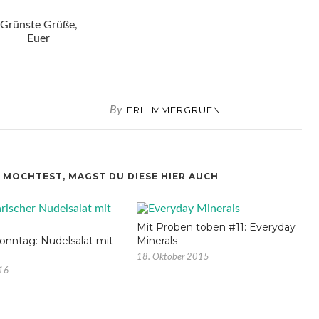
Grünste Grüße,
Euer
By
FRL IMMERGRUEN
 MOCHTEST, MAGST DU DIESE HIER AUCH
Mit Proben toben #11: Everyday
nntag: Nudelsalat mit
Minerals
18. Oktober 2015
016