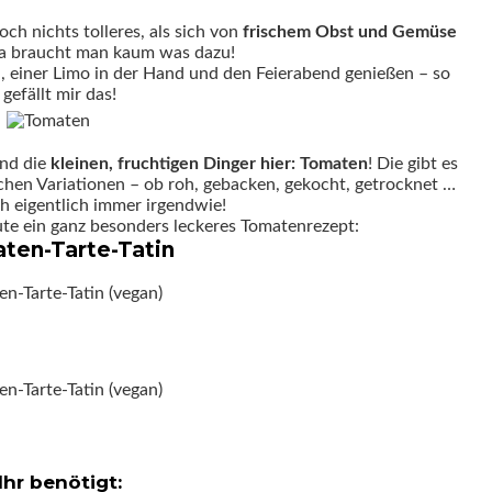
ch nichts tolleres, als sich von
frischem Obst und Gemüse
Da braucht man kaum was dazu!
 einer Limo in der Hand und den Feierabend genießen – so
gefällt mir das!
nd die
kleinen, fruchtigen Dinger hier: Tomaten
! Die gibt es
lichen Variationen – ob roh, gebacken, gekocht, getrocknet …
h eigentlich immer irgendwie!
te ein ganz besonders leckeres Tomatenrezept:
ten-Tarte-Tatin
Ihr benötigt: