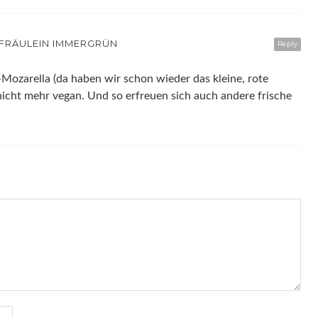
 FRÄULEIN IMMERGRÜN
Reply
Mozarella (da haben wir schon wieder das kleine, rote
h nicht mehr vegan. Und so erfreuen sich auch andere frische