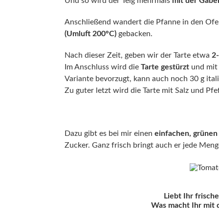
Und so wird der Teig mehrmals
mit der Gabe
Anschließend wandert die Pfanne in den Ofen
(Umluft 200°C)
gebacken.
Nach dieser Zeit, geben wir der Tarte etwa
2-
Im Anschluss wird die
Tarte gestürzt
und mit
Variante bevorzugt, kann auch noch 30 g ital
Zu guter letzt wird die Tarte mit Salz und Pf
Dazu gibt es bei mir einen
einfachen, grünen 
Zucker. Ganz frisch bringt auch er jede Men
Liebt Ihr frisc
Was macht Ihr mit 