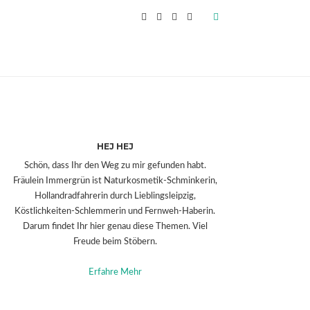
HEJ HEJ
Schön, dass Ihr den Weg zu mir gefunden habt.
Fräulein Immergrün ist Naturkosmetik-Schminkerin,
Hollandradfahrerin durch Lieblingsleipzig,
Köstlichkeiten-Schlemmerin und Fernweh-Haberin.
Darum findet Ihr hier genau diese Themen. Viel
Freude beim Stöbern.
Erfahre Mehr