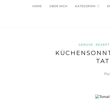
HOME
ÜBER MICH
KATEGORIEN
D
GEMÜSE
REZEPT
KÜCHENSONNT
TAT
Pos