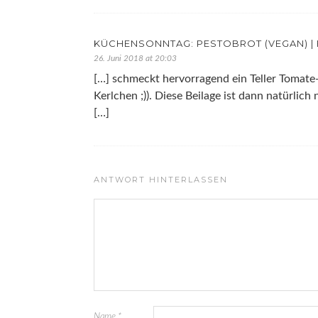
KÜCHENSONNTAG: PESTOBROT (VEGAN) |
26. Juni 2018 at 20:03
[…] schmeckt hervorragend ein Teller Tomate-
Kerlchen ;)). Diese Beilage ist dann natürlic
[…]
ANTWORT HINTERLASSEN
Name
*