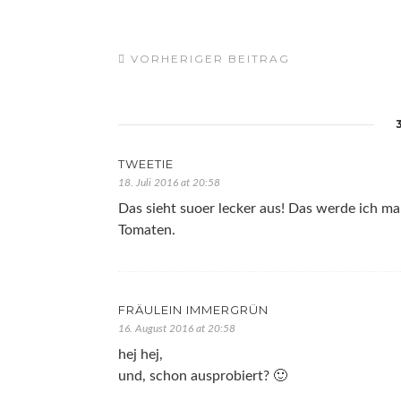
VORHERIGER BEITRAG
TWEETIE
18. Juli 2016 at 20:58
Das sieht suoer lecker aus! Das werde ich ma
Tomaten.
FRÄULEIN IMMERGRÜN
16. August 2016 at 20:58
hej hej,
und, schon ausprobiert? 🙂