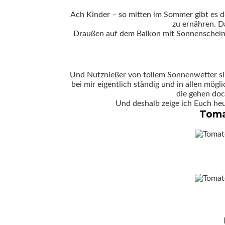
Ach Kinder – so mitten im Sommer gibt es do
zu ernähren. 
Draußen auf dem Balkon mit Sonnenschein,
Und Nutznießer von tollem Sonnenwetter si
bei mir eigentlich ständig und in allen mög
die gehen doc
Und deshalb zeige ich Euch heu
Toma