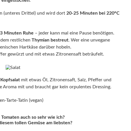
l eingestochen
.
 (unteres Drittel) und wird dort
20-25 Minuten bei 220°C
3 Minuten Ruhe
– jeder kann mal eine Pause benötigen.
 dem restlichen
Thymian bestreut
. Wer eine unvegane
ienischen Hartkäse darüber hobeln.
effer gewürzt und mit etwas Zitronensaft beträufelt.
Kopfsalat
mit etwas Öl, Zitronensaft, Salz, Pfeffer und
ge Aroma mit und braucht gar kein orpulentes Dressing.
he Tomaten auch so sehr wie ich?
diesem tollen Gemüse am liebsten?