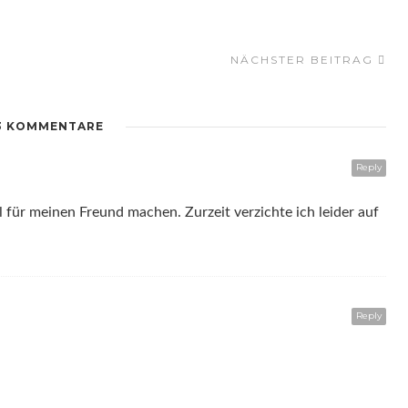
NÄCHSTER BEITRAG
3 KOMMENTARE
Reply
l für meinen Freund machen. Zurzeit verzichte ich leider auf
Reply