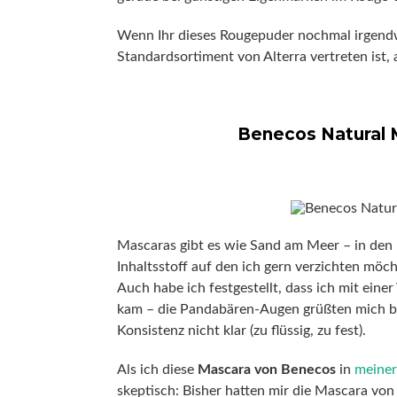
Wenn Ihr dieses Rougepuder nochmal irgendwo 
Standardsortiment von Alterra vertreten ist, a
Benecos Natural 
Mascaras gibt es wie Sand am Meer – in den
Inhaltsstoff auf den ich gern verzichten möc
Auch habe ich festgestellt, dass ich mit ein
kam – die Pandabären-Augen grüßten mich be
Konsistenz nicht klar (zu flüssig, zu fest).
Als ich diese
Mascara von Benecos
in
meiner
skeptisch: Bisher hatten mir die Mascara von 