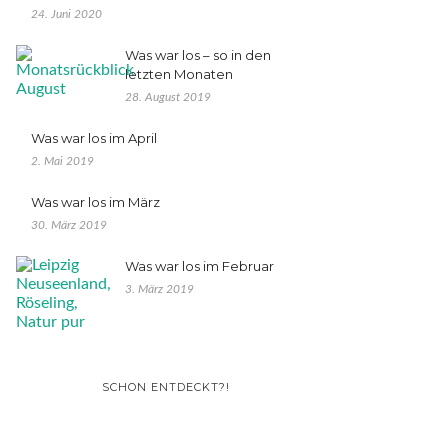
24. Juni 2020
Was war los – so in den
letzten Monaten
28. August 2019
Was war los im April
2. Mai 2019
Was war los im März
30. März 2019
Was war los im Februar
3. März 2019
SCHON ENTDECKT?!