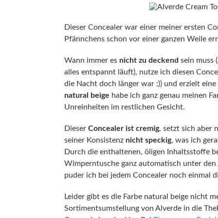
Dieser Concealer war einer meiner ersten Co
Pfännchens schon vor einer ganzen Weile err
Wann immer es
nicht zu deckend
sein muss 
alles entspannt läuft), nutze ich diesen Con
die Nacht doch länger war ;)) und erzielt eine
natural beige
habe ich ganz genau meinen Far
Unreinheiten im restlichen Gesicht.
Dieser
Concealer ist cremig
, setzt sich aber
seiner Konsistenz
nicht speckig
, was ich ge
Durch die enthaltenen, öligen Inhaltsstoffe b
Wimperntusche ganz automatisch unter den Aug
puder ich bei jedem Concealer noch einmal di
Leider gibt es die Farbe natural beige nicht 
Sortimentsumstellung von Alverde in die Theke