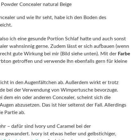
ncealer und wie Ihr seht, habe ich den Boden des
eicht.
(also ich eine gesunde Portion Schlaf hatte und auch sonst
cealer wahnsinnig gerne. Zudem lässt er sich aufbauen (wenn
 recht gute Wirkung bei mir (Bild siehe unten). Mit der
Farbe
bton getroffen und verwende Ihn ebenfalls gern für kleine
 nicht in den Augenfältchen ab. Außerdem wirkt er trotz
rade bei der Verwendung von Wimpertusche bevorzuge.
ei dem ein oder anderen Concealer, scheint sich die
en abzusetzen. Das ist hier seltenst der Fall. Allerdings
e Partie ab.
mehr – dafür sind Ivory und Caramel bei der
 gewandert. Ivory ist etwas heller und gelbstichiger,