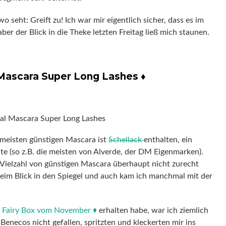
seht: Greift zu! Ich war mir eigentlich sicher, dass es im
ber der Blick in die Theke letzten Freitag ließ mich staunen.
Mascara Super Long Lashes ♦
 meisten günstigen Mascara ist
Schellack
enthalten, ein
hte (so z.B. die meisten von Alverde, der DM Eigenmarken).
er Vielzahl von günstigen Mascara überhaupt nicht zurecht
im Blick in den Spiegel und auch kam ich manchmal mit der
 Fairy Box vom November ♦
erhalten habe, war ich ziemlich
Benecos nicht gefallen, spritzten und kleckerten mir ins