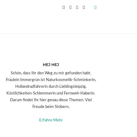
HEJ HEJ
Schön, dass Ihr den Weg zu mir gefunden habt.
Fräulein Immergrün ist Naturkosmetik-Schminkerin,
Hollandradfahrerin durch Lieblingsleipzig,
Köstlichkeiten-Schlemmerin und Fernweh-Haberin.
Darum findet Ihr hier genau diese Themen. Viel
Freude beim Stöbern.
Erfahre Mehr