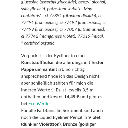
glucoside (ascorbyl glucoside), benzyl alcohol,
salicylic acid, potassium sorbate. May
contain +/-: ci 77891 (titanium dioxide), ci
77491 (iron oxides), ci 77492 (iron oxides), ci
77499 (iron oxides), ci 77007 (ultramarines),
ci 77742 (manganese violet), 77019 (mica).
* certified organic
Verpackt ist der Eyeliner in einer
Kunststoffhülse, die allerdings mit fester
Pappe ummantelt ist.
So richtig
ansprechend finde ich das Design nicht,
aber schließlich zählten für mich die
inneren Werte ;). Es ist jeweils 3,5 ml
enthalten und kostet
14,49 €
und gibt es
bei
EccoVerde
.
Für alle Farbfans: Im Sortiment sind auch
noch die Liquid Eyeliner Pencil in
Violet
(dunkler Violettton), Bronze (goldiger