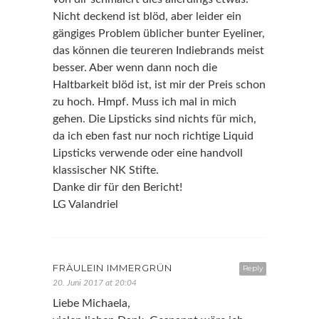
Nicht deckend ist blöd, aber leider ein
gängiges Problem üblicher bunter Eyeliner,
das können die teureren Indiebrands meist
besser. Aber wenn dann noch die
Haltbarkeit blöd ist, ist mir der Preis schon
zu hoch. Hmpf. Muss ich mal in mich
gehen. Die Lipsticks sind nichts für mich,
da ich eben fast nur noch richtige Liquid
Lipsticks verwende oder eine handvoll
klassischer NK Stifte.
Danke dir für den Bericht!
LG Valandriel
FRÄULEIN IMMERGRÜN
Reply
20. Juni 2017 at 20:04
Liebe Michaela,