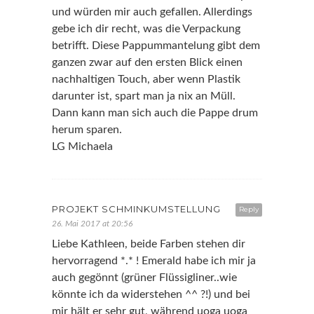
und würden mir auch gefallen. Allerdings
gebe ich dir recht, was die Verpackung
betrifft. Diese Pappummantelung gibt dem
ganzen zwar auf den ersten Blick einen
nachhaltigen Touch, aber wenn Plastik
darunter ist, spart man ja nix an Müll.
Dann kann man sich auch die Pappe drum
herum sparen.
LG Michaela
PROJEKT SCHMINKUMSTELLUNG
Reply
26. Mai 2017 at 20:56
Liebe Kathleen, beide Farben stehen dir
hervorragend *.* ! Emerald habe ich mir ja
auch gegönnt (grüner Flüssigliner..wie
könnte ich da widerstehen ^^ ?!) und bei
mir hält er sehr gut, während uoga uoga