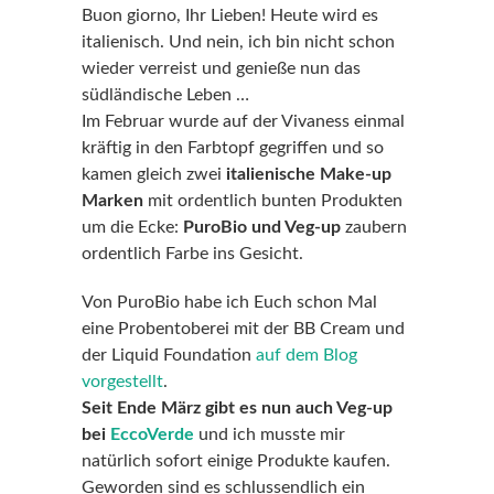
Buon giorno, Ihr Lieben! Heute wird es
italienisch. Und nein, ich bin nicht schon
wieder verreist und genieße nun das
südländische Leben …
Im Februar wurde auf der Vivaness einmal
kräftig in den Farbtopf gegriffen und so
kamen gleich zwei
italienische Make-up
Marken
mit ordentlich bunten Produkten
um die Ecke:
PuroBio und Veg-up
zaubern
ordentlich Farbe ins Gesicht.
Von PuroBio habe ich Euch schon Mal
eine Probentoberei mit der BB Cream und
der Liquid Foundation
auf dem Blog
vorgestellt
.
Seit Ende März gibt es nun auch Veg-up
bei
EccoVerde
und ich musste mir
natürlich sofort einige Produkte kaufen.
Geworden sind es schlussendlich ein