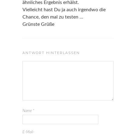
ähnliches Ergebnis erhälst.
Vielleicht hast Du ja auch irgendwo die
Chance, den mal zu testen …
Grünste Grüße
ANTWORT HINTERLASSEN
Name
*
E-Mail-