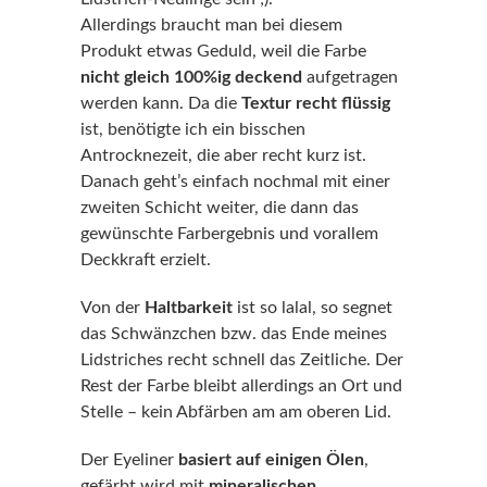
Allerdings braucht man bei diesem
Produkt etwas Geduld, weil die Farbe
nicht gleich 100%ig deckend
aufgetragen
werden kann. Da die
Textur recht flüssig
ist, benötigte ich ein bisschen
Antrocknezeit, die aber recht kurz ist.
Danach geht’s einfach nochmal mit einer
zweiten Schicht weiter, die dann das
gewünschte Farbergebnis und vorallem
Deckkraft erzielt.
Von der
Haltbarkeit
ist so lalal, so segnet
das Schwänzchen bzw. das Ende meines
Lidstriches recht schnell das Zeitliche. Der
Rest der Farbe bleibt allerdings an Ort und
Stelle – kein Abfärben am am oberen Lid.
Der Eyeliner
basiert auf einigen Ölen
,
gefärbt wird mit
mineralischen