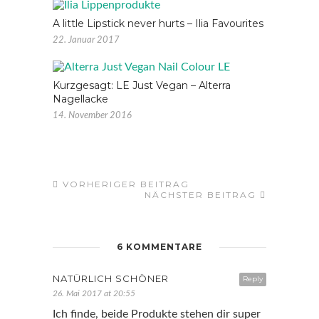
A little Lipstick never hurts – Ilia Favourites
22. Januar 2017
Kurzgesagt: LE Just Vegan – Alterra
Nagellacke
14. November 2016
VORHERIGER BEITRAG
NÄCHSTER BEITRAG
6 KOMMENTARE
NATÜRLICH SCHÖNER
Reply
26. Mai 2017 at 20:55
Ich finde, beide Produkte stehen dir super