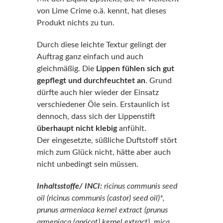
von Lime Crime o.ä. kennt, hat dieses
Produkt nichts zu tun.
Durch diese leichte Textur gelingt der
Auftrag ganz einfach und auch
gleichmäßig. Die
Lippen fühlen sich gut
gepflegt und durchfeuchtet an
. Grund
dürfte auch hier wieder der Einsatz
verschiedener Öle sein. Erstaunlich ist
dennoch, dass sich der Lippenstift
überhaupt nicht klebig
anfühlt.
Der eingesetzte, süßliche Duftstoff stört
mich zum Glück nicht, hätte aber auch
nicht unbedingt sein müssen.
Inhaltsstoffe/ INCI:
ricinus communis seed
oil (ricinus communis (castor) seed oil)*,
prunus armeniaca kernel extract (prunus
armeniaca (apricot) kernel extract), mica,