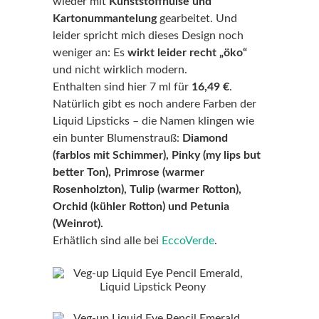
wieder mit
Kunststoffhülse und
Kartonummantelung
gearbeitet. Und
leider spricht mich dieses Design noch
weniger an: Es
wirkt leider recht „öko“
und nicht wirklich modern.
Enthalten sind hier 7 ml für
16,49 €
.
Natürlich gibt es noch andere Farben der
Liquid Lipsticks – die Namen klingen wie
ein bunter Blumenstrauß:
Diamond
(farblos mit Schimmer), Pinky (my lips but
better Ton), Primrose (warmer
Rosenholzton), Tulip (warmer Rotton),
Orchid (kühler Rotton) und Petunia
(Weinrot).
Erhätlich sind alle bei
EccoVerde
.