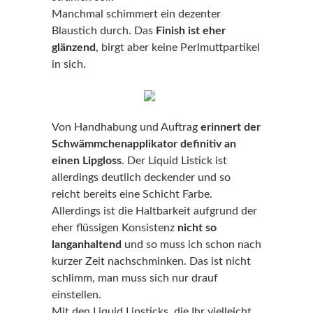
Manchmal schimmert ein dezenter
Blaustich durch. Das
Finish ist eher
glänzend
, birgt aber keine Perlmuttpartikel
in sich.
Von Handhabung und Auftrag
erinnert der
Schwämmchenapplikator definitiv an
einen Lipgloss
. Der Liquid Listick ist
allerdings deutlich deckender und so
reicht bereits eine Schicht Farbe.
Allerdings ist die Haltbarkeit aufgrund der
eher flüssigen Konsistenz
nicht so
langanhaltend
und so muss ich schon nach
kurzer Zeit nachschminken. Das ist nicht
schlimm, man muss sich nur drauf
einstellen.
Mit den Liquid Lipsticks, die Ihr vielleicht