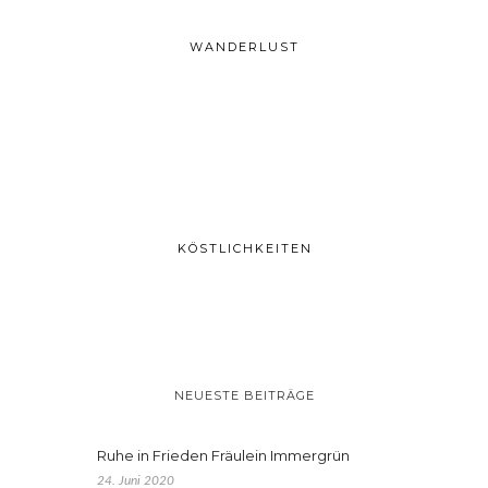
WANDERLUST
KÖSTLICHKEITEN
NEUESTE BEITRÄGE
Ruhe in Frieden Fräulein Immergrün
24. Juni 2020