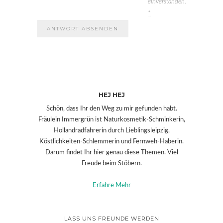
einverstanden.
*
HEJ HEJ
Schön, dass Ihr den Weg zu mir gefunden habt.
Fräulein Immergrün ist Naturkosmetik-Schminkerin,
Hollandradfahrerin durch Lieblingsleipzig,
Köstlichkeiten-Schlemmerin und Fernweh-Haberin.
Darum findet Ihr hier genau diese Themen. Viel
Freude beim Stöbern.
Erfahre Mehr
LASS UNS FREUNDE WERDEN