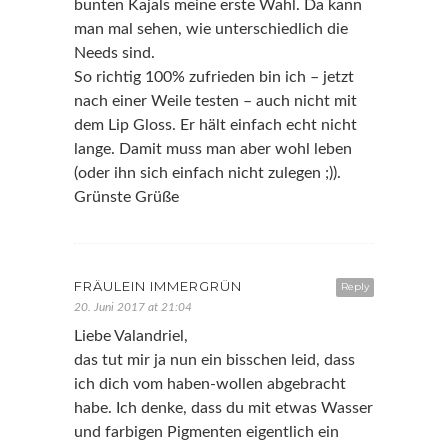
bunten Kajals meine erste Wahl. Da kann
man mal sehen, wie unterschiedlich die
Needs sind.
So richtig 100% zufrieden bin ich – jetzt
nach einer Weile testen – auch nicht mit
dem Lip Gloss. Er hält einfach echt nicht
lange. Damit muss man aber wohl leben
(oder ihn sich einfach nicht zulegen ;)).
Grünste Grüße
FRÄULEIN IMMERGRÜN
Reply
20. Juni 2017 at 21:04
Liebe Valandriel,
das tut mir ja nun ein bisschen leid, dass
ich dich vom haben-wollen abgebracht
habe. Ich denke, dass du mit etwas Wasser
und farbigen Pigmenten eigentlich ein