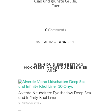
Ciao und grünste Grüße,
Euer
6
Comments
By
FRL IMMERGRUEN
WENN DU DIESEN BEITRAG
MOCHTEST, MAGST DU DIESE HIER
AUCH
Alverde Neuheiten: Eyeshadow Deep Sea
und Infinity Khol Liner
9. Oktober 2017