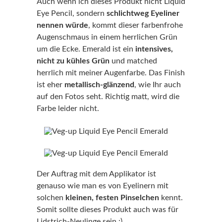
Auch wenn ich dieses Produkt nicht Liquid
Eye Pencil, sondern
schlichtweg Eyeliner
nennen würde
, kommt dieser farbenfrohe
Augenschmaus in einem herrlichen Grün
um die Ecke. Emerald ist ein
intensives,
nicht zu kühles Grün
und matched
herrlich mit meiner Augenfarbe. Das Finish
ist eher
metallisch-glänzend
, wie Ihr auch
auf den Fotos seht. Richtig matt, wird die
Farbe leider nicht.
Der Auftrag mit dem Applikator ist
genauso wie man es von Eyelinern mit
solchen
kleinen, festen Pinselchen
kennt.
Somit sollte dieses Produkt auch was für
Lidstrich-Neulinge sein ;).