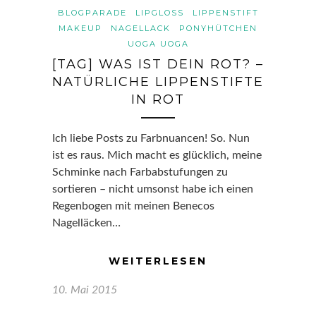
BLOGPARADE
LIPGLOSS
LIPPENSTIFT
MAKEUP
NAGELLACK
PONYHÜTCHEN
UOGA UOGA
[TAG] WAS IST DEIN ROT? –
NATÜRLICHE LIPPENSTIFTE
IN ROT
Ich liebe Posts zu Farbnuancen! So. Nun
ist es raus. Mich macht es glücklich, meine
Schminke nach Farbabstufungen zu
sortieren – nicht umsonst habe ich einen
Regenbogen mit meinen Benecos
Nagelläcken…
WEITERLESEN
10. Mai 2015