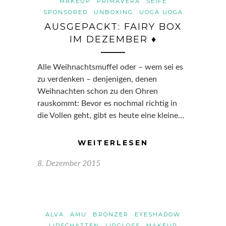
MAKEUP
PRIMAVERA
SEIFE
SPONSORED
UNBOXING
UOGA UOGA
AUSGEPACKT: FAIRY BOX
IM DEZEMBER ♦
Alle Weihnachtsmuffel oder – wem sei es
zu verdenken – denjenigen, denen
Weihnachten schon zu den Ohren
rauskommt: Bevor es nochmal richtig in
die Vollen geht, gibt es heute eine kleine…
WEITERLESEN
8. Dezember 2015
ALVA
AMU
BRONZER
EYESHADOW
LIDSCHATTEN
LIPGLOSS
MAKEUP