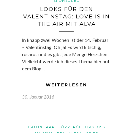
SPONSORED
LOOKS FÜR DEN
VALENTINSTAG: LOVE IS IN
THE AIR MIT ALVA
In knapp zwei Wochen ist der 14. Februar
– Valentinstag! Oh ja! Es wird kitschig,
rosarot und es gibt jede Menge Herzchen.
Vielleicht werde ich dieses Thema hier auf
dem Blog…
WEITERLESEN
30. Januar 2016
HAUT&HAAR
KÖRPERÖL
LIPGLOSS