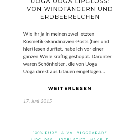
UOGA UOGA LIPGLOSS:
VON WINDFÄNGERN UND
ERDBEERELCHEN
Wie Ihr ja in meinen zwei letzten
Kosmetik-Skandinavien-Posts (hier und
hier) lesen durftet, habe ich vor einer
ganzen Weile kräftig geshoppt. Darunter
waren Schönheiten, die von Uoga
Uoga direkt aus Litauen eingeflogen…
WEITERLESEN
17. Juni 2015
100% PURE
ALVA
BLOGPARADE
LIPGLOSS
LIPPENSTIFT
MAKEUP