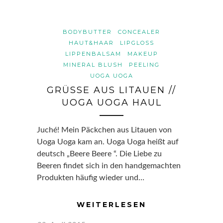
BODYBUTTER
CONCEALER
HAUT&HAAR
LIPGLOSS
LIPPENBALSAM
MAKEUP
MINERAL BLUSH
PEELING
UOGA UOGA
GRÜSSE AUS LITAUEN // U
OGA UOGA HAUL
Juché! Mein Päckchen aus Litauen von
Uoga Uoga kam an. Uoga Uoga heißt auf
deutsch „Beere Beere “. Die Liebe zu
Beeren findet sich in den handgemachten
Produkten häufig wieder und…
WEITERLESEN