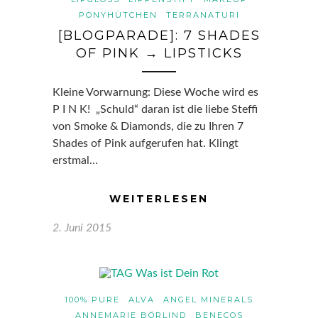
PONYHÜTCHEN
TERRANATURI
[BLOGPARADE]: 7 SHADES
OF PINK → LIPSTICKS
Kleine Vorwarnung: Diese Woche wird es
P I N K! „Schuld“ daran ist die liebe Steffi
von Smoke & Diamonds, die zu Ihren 7
Shades of Pink aufgerufen hat. Klingt
erstmal…
WEITERLESEN
2. Juni 2015
100% PURE
ALVA
ANGEL MINERALS
ANNEMARIE BÖRLIND
BENECOS