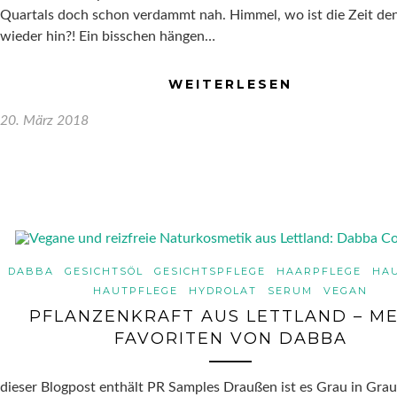
Quartals doch schon verdammt nah. Himmel, wo ist die Zeit de
wieder hin?! Ein bisschen hängen…
WEITERLESEN
20. März 2018
DABBA
GESICHTSÖL
GESICHTSPFLEGE
HAARPFLEGE
HA
HAUTPFLEGE
HYDROLAT
SERUM
VEGAN
PFLANZENKRAFT AUS LETTLAND – ME
FAVORITEN VON DABBA
dieser Blogpost enthält PR Samples Draußen ist es Grau in Grau