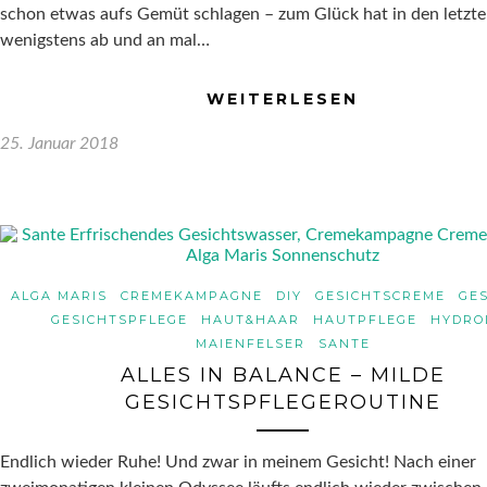
schon etwas aufs Gemüt schlagen – zum Glück hat in den letzt
wenigstens ab und an mal…
WEITERLESEN
25. Januar 2018
ALGA MARIS
CREMEKAMPAGNE
DIY
GESICHTSCREME
GE
GESICHTSPFLEGE
HAUT&HAAR
HAUTPFLEGE
HYDRO
MAIENFELSER
SANTE
ALLES IN BALANCE – MILDE
GESICHTSPFLEGEROUTINE
Endlich wieder Ruhe! Und zwar in meinem Gesicht! Nach einer