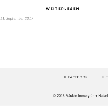
WEITERLESEN
11. September 2017
FACEBOOK
© 2018 Fräulein Immergrün ♥ Naturk