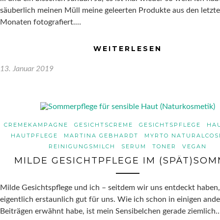
säuberlich meinen Müll meine geleerten Produkte aus den letzt
Monaten fotografiert.…
WEITERLESEN
13. Januar 2019
CREMEKAMPAGNE
GESICHTSCREME
GESICHTSPFLEGE
HA
HAUTPFLEGE
MARTINA GEBHARDT
MYRTO NATURALCOS
REINIGUNGSMILCH
SERUM
TONER
VEGAN
MILDE GESICHTPFLEGE IM (SPÄT)SO
Milde Gesichtspflege und ich – seitdem wir uns entdeckt haben, 
eigentlich erstaunlich gut für uns. Wie ich schon in einigen and
Beiträgen erwähnt habe, ist mein Sensibelchen gerade ziemlich