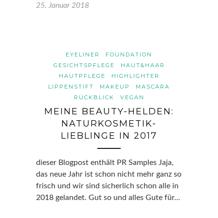
25. Januar 2018
EYELINER
FOUNDATION
GESICHTSPFLEGE
HAUT&HAAR
HAUTPFLEGE
HIGHLIGHTER
LIPPENSTIFT
MAKEUP
MASCARA
RÜCKBLICK
VEGAN
MEINE BEAUTY-HELDEN:
NATURKOSMETIK-
LIEBLINGE IN 2017
dieser Blogpost enthält PR Samples Jaja,
das neue Jahr ist schon nicht mehr ganz so
frisch und wir sind sicherlich schon alle in
2018 gelandet. Gut so und alles Gute für…