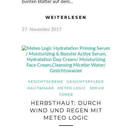
bunten Blätter auf dem…
WEITERLESEN
27. November 2017
GESICHTSCREME
GESICHTSPFLEGE
HAUT&HAAR
METEO LOGIC
SERUM
TONER
HERBSTHAUT: DURCH
WIND UND REGEN MIT
METEO LOGIC