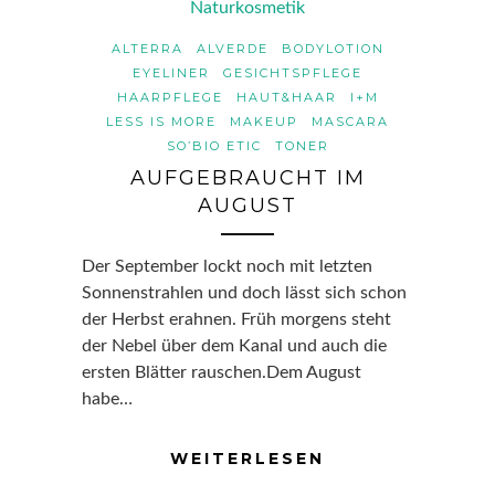
ALTERRA
ALVERDE
BODYLOTION
EYELINER
GESICHTSPFLEGE
HAARPFLEGE
HAUT&HAAR
I+M
LESS IS MORE
MAKEUP
MASCARA
SO’BIO ETIC
TONER
AUFGEBRAUCHT IM
AUGUST
Der September lockt noch mit letzten
Sonnenstrahlen und doch lässt sich schon
der Herbst erahnen. Früh morgens steht
der Nebel über dem Kanal und auch die
ersten Blätter rauschen.Dem August
habe…
WEITERLESEN