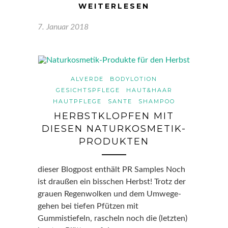
WEITERLESEN
7. Januar 2018
ALVERDE
BODYLOTION
GESICHTSPFLEGE
HAUT&HAAR
HAUTPFLEGE
SANTE
SHAMPOO
HERBSTKLOPFEN MIT
DIESEN NATURKOSMETIK-
PRODUKTEN
dieser Blogpost enthält PR Samples Noch
ist draußen ein bisschen Herbst! Trotz der
grauen Regenwolken und dem Umwege-
gehen bei tiefen Pfützen mit
Gummistiefeln, rascheln noch die (letzten)