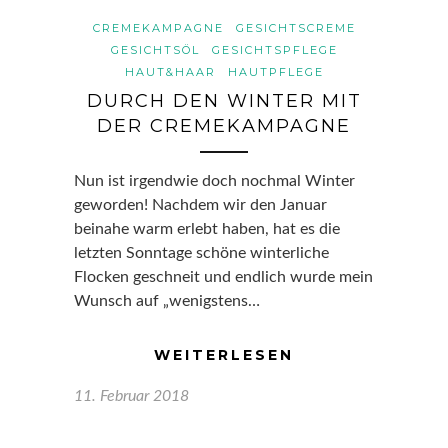
CREMEKAMPAGNE
GESICHTSCREME
GESICHTSÖL
GESICHTSPFLEGE
HAUT&HAAR
HAUTPFLEGE
DURCH DEN WINTER MIT
DER CREMEKAMPAGNE
Nun ist irgendwie doch nochmal Winter
geworden! Nachdem wir den Januar
beinahe warm erlebt haben, hat es die
letzten Sonntage schöne winterliche
Flocken geschneit und endlich wurde mein
Wunsch auf „wenigstens…
WEITERLESEN
11. Februar 2018