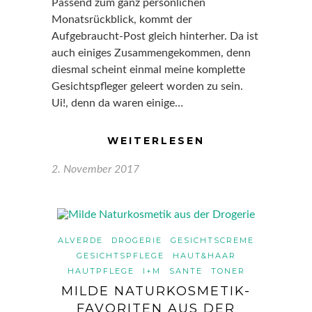
Passend zum ganz persönlichen
Monatsrückblick, kommt der
Aufgebraucht-Post gleich hinterher. Da ist
auch einiges Zusammengekommen, denn
diesmal scheint einmal meine komplette
Gesichtspfleger geleert worden zu sein.
Ui!, denn da waren einige…
WEITERLESEN
2. November 2017
ALVERDE
DROGERIE
GESICHTSCREME
GESICHTSPFLEGE
HAUT&HAAR
HAUTPFLEGE
I+M
SANTE
TONER
MILDE NATURKOSMETIK-
FAVORITEN AUS DER