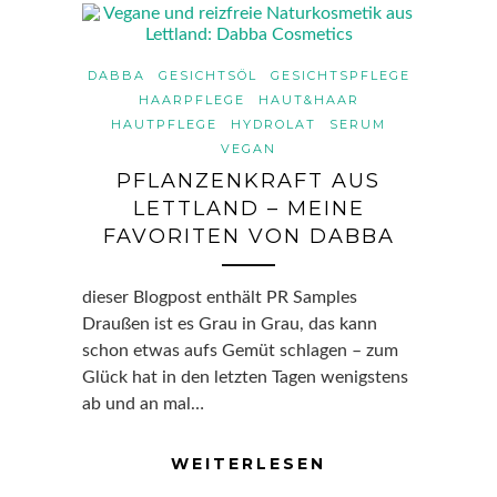
DABBA
GESICHTSÖL
GESICHTSPFLEGE
HAARPFLEGE
HAUT&HAAR
HAUTPFLEGE
HYDROLAT
SERUM
VEGAN
PFLANZENKRAFT AUS
LETTLAND – MEINE
FAVORITEN VON DABBA
dieser Blogpost enthält PR Samples
Draußen ist es Grau in Grau, das kann
schon etwas aufs Gemüt schlagen – zum
Glück hat in den letzten Tagen wenigstens
ab und an mal…
WEITERLESEN