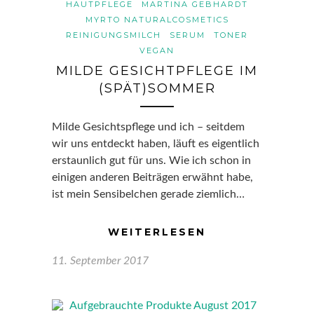
HAUTPFLEGE
MARTINA GEBHARDT
MYRTO NATURALCOSMETICS
REINIGUNGSMILCH
SERUM
TONER
VEGAN
MILDE GESICHTPFLEGE IM
(SPÄT)SOMMER
Milde Gesichtspflege und ich – seitdem
wir uns entdeckt haben, läuft es eigentlich
erstaunlich gut für uns. Wie ich schon in
einigen anderen Beiträgen erwähnt habe,
ist mein Sensibelchen gerade ziemlich…
WEITERLESEN
11. September 2017