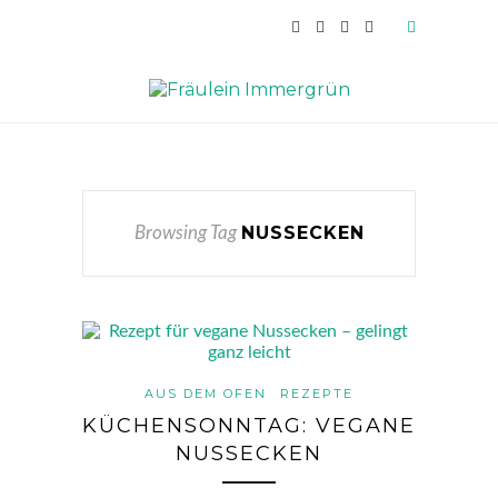
NUSSECKEN
Browsing Tag
AUS DEM OFEN
REZEPTE
KÜCHENSONNTAG: VEGANE
NUSSECKEN