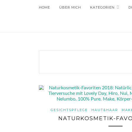
HOME
ÜBER MICH
KATEGORIEN
D
GESICHTSPFLEGE
HAUT&HAAR
MAK
NATURKOSMETIK-FAVO