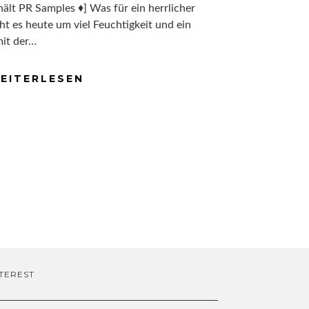
ält PR Samples ♦] Was für ein herrlicher
t es heute um viel Feuchtigkeit und ein
mit der…
EITERLESEN
TEREST