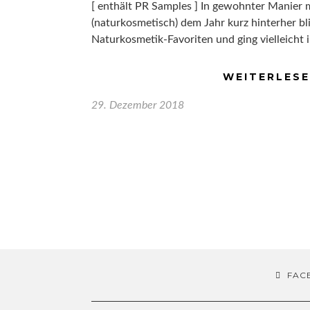
[ enthält PR Samples ] In gewohnter Manier 
(naturkosmetisch) dem Jahr kurz hinterher b
Naturkosmetik-Favoriten und ging vielleicht
WEITERLES
29. Dezember 2018
FAC