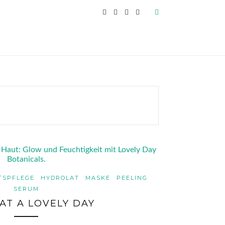
TSPFLEGE
HYDROLAT
MASKE
PEELING
SERUM
AT A LOVELY DAY