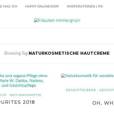
IE MAG ICH
HAPPY ONLINESHOP
KOOPERATIONEN | PR
NATURKOSMETISCHE HAUTCREME
Browsing Tag
GESICHTSCREME
GESICH
EUP
NATURKOSMETIK
URITES 2018
OH, WH